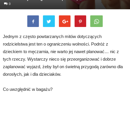
0
Jednym z często powtarzanych mitów dotyczących
rodzicielstwa jest ten o ograniczeniu wolności. Podróż z
dzieckiem to męczarnia, nie warto jej nawet planować… nic z
tych rzeczy. Wystarczy nieco się przeorganizować i dobrze
zaplanować wyjazd, żeby był on świetną przygodą zarówno dla
dorosłych, jak i dla dzieciaków.
Co uwzględnić w bagażu?