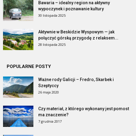
Bawaria – idealny region na aktywny
wypoczynek i poznawanie kultury
30 listopada 2025
Aktywnie w Beskidzie Wyspowym — jak
połączyć górską przygodę z relaksem...
28 listopada 2025
POPULARNE POSTY
Ważne rody Galicji – Fredro, Skarbek i
Szeptyccy
26 maja 2020
Czy materiał, z którego wykonany jest pomost
ma znaczenie?
7 grudnia 2017