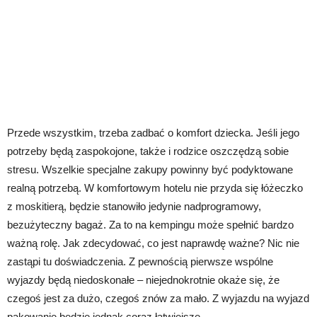
Przede wszystkim, trzeba zadbać o komfort dziecka. Jeśli jego
potrzeby będą zaspokojone, także i rodzice oszczędzą sobie
stresu. Wszelkie specjalne zakupy powinny być podyktowane
realną potrzebą. W komfortowym hotelu nie przyda się łóżeczko
z moskitierą, będzie stanowiło jedynie nadprogramowy,
bezużyteczny bagaż. Za to na kempingu może spełnić bardzo
ważną rolę. Jak zdecydować, co jest naprawdę ważne? Nic nie
zastąpi tu doświadczenia. Z pewnością pierwsze wspólne
wyjazdy będą niedoskonałe – niejednokrotnie okaże się, że
czegoś jest za dużo, czegoś znów za mało. Z wyjazdu na wyjazd
pakowanie będzie jednak coraz łatwiejsze.