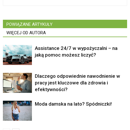
POWIĄZANE ARTYKUŁY
WIĘCEJ OD AUTORA
Assistance 24/7 w wypożyczalni – na
jaką pomoc możesz liczyć?
Dlaczego odpowiednie nawodnienie w
pracy jest kluczowe dla zdrowia i
efektywności?
Moda damska na lato? Spódniczki!