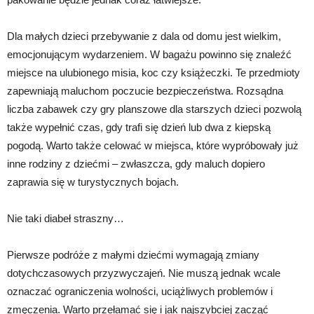
Dla małych dzieci przebywanie z dala od domu jest wielkim,
emocjonującym wydarzeniem. W bagażu powinno się znaleźć
miejsce na ulubionego misia, koc czy książeczki. Te przedmioty
zapewniają maluchom poczucie bezpieczeństwa. Rozsądna
liczba zabawek czy gry planszowe dla starszych dzieci pozwolą
także wypełnić czas, gdy trafi się dzień lub dwa z kiepską
pogodą. Warto także celować w miejsca, które wypróbowały już
inne rodziny z dziećmi – zwłaszcza, gdy maluch dopiero
zaprawia się w turystycznych bojach.
Nie taki diabeł straszny…
Pierwsze podróże z małymi dziećmi wymagają zmiany
dotychczasowych przyzwyczajeń. Nie muszą jednak wcale
oznaczać ograniczenia wolności, uciążliwych problemów i
zmęczenia. Warto przełamać się i jak najszybciej zacząć