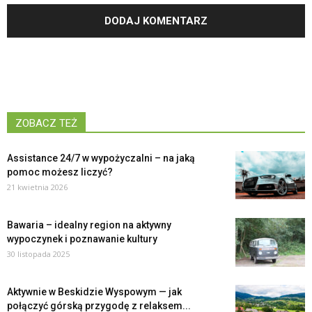
ZOBACZ TEŻ
Assistance 24/7 w wypożyczalni – na jaką
pomoc możesz liczyć?
21 kwietnia 2026
Bawaria – idealny region na aktywny
wypoczynek i poznawanie kultury
30 listopada 2025
Aktywnie w Beskidzie Wyspowym — jak
połączyć górską przygodę z relaksem...