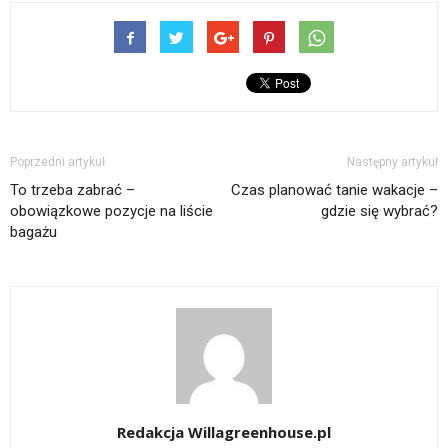
Poprzedni artykuł
Następny artykuł
To trzeba zabrać –
Czas planować tanie wakacje –
obowiązkowe pozycje na liście
gdzie się wybrać?
bagażu
Redakcja Willagreenhouse.pl