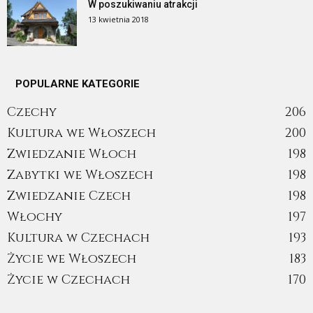
W poszukiwaniu atrakcji
13 kwietnia 2018
POPULARNE KATEGORIE
Czechy
206
Kultura we Włoszech
200
Zwiedzanie Włoch
198
Zabytki we Włoszech
198
Zwiedzanie Czech
198
Włochy
197
Kultura w Czechach
193
Życie we Włoszech
183
Życie w Czechach
170