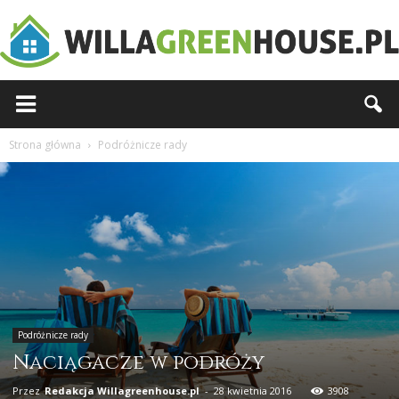
Willagreenhouse.pl
Strona główna
Podróżnicze rady
Podróżnicze rady
Naciągacze w podróży
Przez
Redakcja Willagreenhouse.pl
-
28 kwietnia 2016
3908