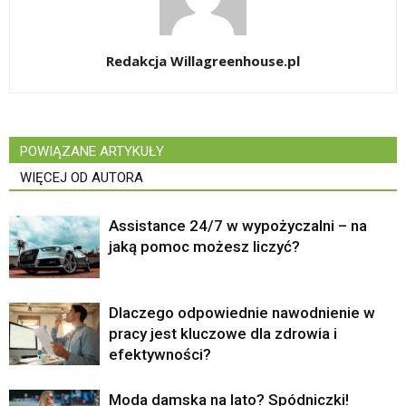
Redakcja Willagreenhouse.pl
POWIĄZANE ARTYKUŁY
WIĘCEJ OD AUTORA
Assistance 24/7 w wypożyczalni – na
jaką pomoc możesz liczyć?
Dlaczego odpowiednie nawodnienie w
pracy jest kluczowe dla zdrowia i
efektywności?
Moda damska na lato? Spódniczki!