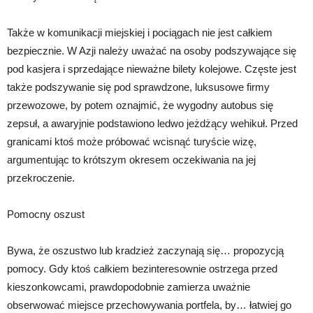
Także w komunikacji miejskiej i pociągach nie jest całkiem
bezpiecznie. W Azji należy uważać na osoby podszywające się
pod kasjera i sprzedające nieważne bilety kolejowe. Częste jest
także podszywanie się pod sprawdzone, luksusowe firmy
przewozowe, by potem oznajmić, że wygodny autobus się
zepsuł, a awaryjnie podstawiono ledwo jeżdżący wehikuł. Przed
granicami ktoś może próbować wcisnąć turyście wizę,
argumentując to krótszym okresem oczekiwania na jej
przekroczenie.
Pomocny oszust
Bywa, że oszustwo lub kradzież zaczynają się… propozycją
pomocy. Gdy ktoś całkiem bezinteresownie ostrzega przed
kieszonkowcami, prawdopodobnie zamierza uważnie
obserwować miejsce przechowywania portfela, by… łatwiej go