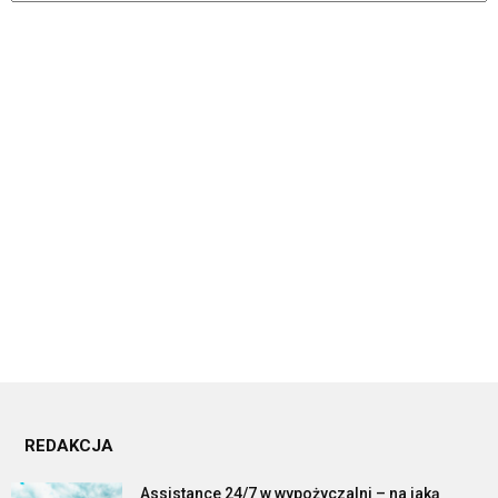
REDAKCJA
Assistance 24/7 w wypożyczalni – na jaką