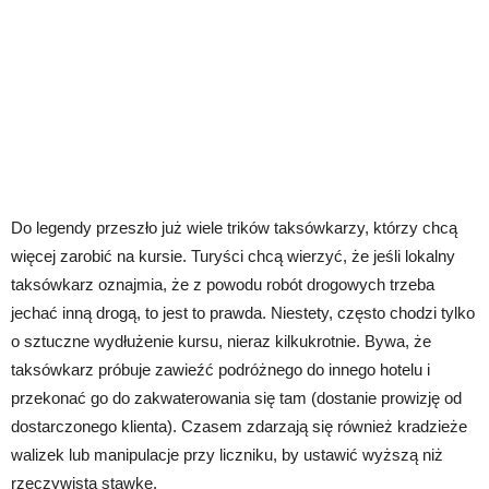
Do legendy przeszło już wiele trików taksówkarzy, którzy chcą
więcej zarobić na kursie. Turyści chcą wierzyć, że jeśli lokalny
taksówkarz oznajmia, że z powodu robót drogowych trzeba
jechać inną drogą, to jest to prawda. Niestety, często chodzi tylko
o sztuczne wydłużenie kursu, nieraz kilkukrotnie. Bywa, że
taksówkarz próbuje zawieźć podróżnego do innego hotelu i
przekonać go do zakwaterowania się tam (dostanie prowizję od
dostarczonego klienta). Czasem zdarzają się również kradzieże
walizek lub manipulacje przy liczniku, by ustawić wyższą niż
rzeczywista stawkę.