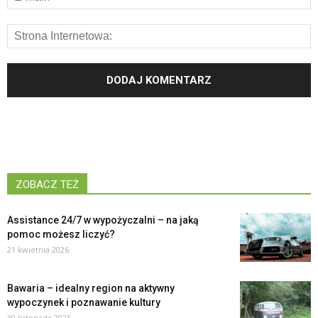
ZOBACZ TEŻ
Assistance 24/7 w wypożyczalni – na jaką
pomoc możesz liczyć?
21 kwietnia 2026
Bawaria – idealny region na aktywny
wypoczynek i poznawanie kultury
30 listopada 2025