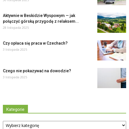
Aktywnie w Beskidzie Wyspowym — jak
połączyć górską przygodę z relaksem...
28 listopada 2025
Czy opłaca się praca w Czechach?
3 listopada 2025
Czego nie pokazywać na dowodzie?
3 listopada 2025
Kategorie
Kategorie