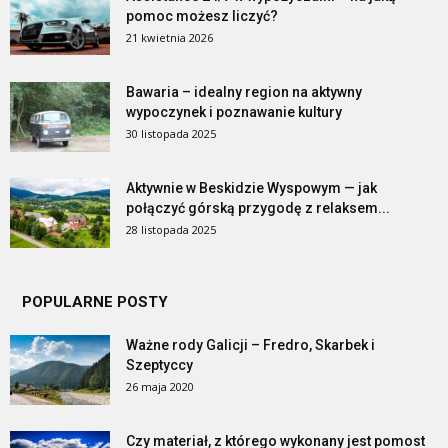
pomoc możesz liczyć?
21 kwietnia 2026
Bawaria – idealny region na aktywny
wypoczynek i poznawanie kultury
30 listopada 2025
Aktywnie w Beskidzie Wyspowym — jak
połączyć górską przygodę z relaksem...
28 listopada 2025
POPULARNE POSTY
Ważne rody Galicji – Fredro, Skarbek i
Szeptyccy
26 maja 2020
Czy materiał, z którego wykonany jest pomost