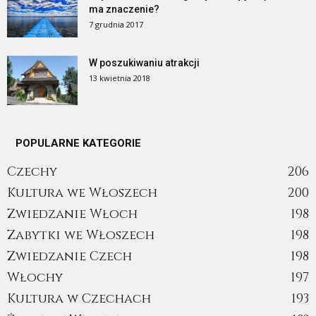
ma znaczenie?
7 grudnia 2017
W poszukiwaniu atrakcji
13 kwietnia 2018
POPULARNE KATEGORIE
Czechy
206
Kultura we Włoszech
200
Zwiedzanie Włoch
198
Zabytki we Włoszech
198
Zwiedzanie Czech
198
Włochy
197
Kultura w Czechach
193