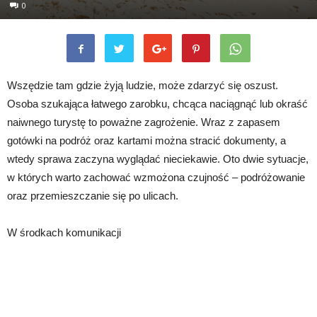
0
Wszędzie tam gdzie żyją ludzie, może zdarzyć się oszust.
Osoba szukająca łatwego zarobku, chcąca naciągnąć lub okraść
naiwnego turystę to poważne zagrożenie. Wraz z zapasem
gotówki na podróż oraz kartami można stracić dokumenty, a
wtedy sprawa zaczyna wyglądać nieciekawie. Oto dwie sytuacje,
w których warto zachować wzmożona czujność – podróżowanie
oraz przemieszczanie się po ulicach.
W środkach komunikacji