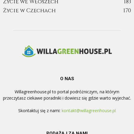
Życie we Włoszech
183
Życie w Czechach
170
O NAS
Willagreenhouse.pl to portal podróżniczym, na którym
przeczytasz ciekawe poradniki i dowiesz się gdzie warto wyjechać.
Skontaktuj się z nami:
kontakt@willagreenhouse.pl
PODĄŻAJ ZA NAMI