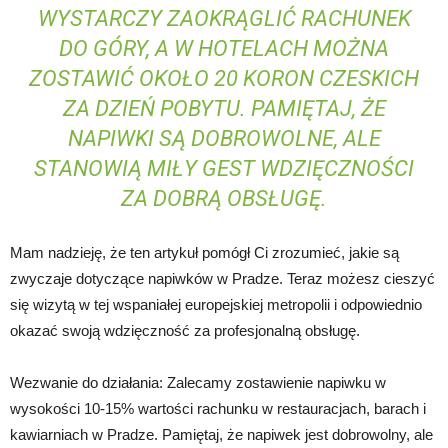
WYSTARCZY ZAOKRĄGLIĆ RACHUNEK
DO GÓRY, A W HOTELACH MOŻNA
ZOSTAWIĆ OKOŁO 20 KORON CZESKICH
ZA DZIEŃ POBYTU. PAMIĘTAJ, ŻE
NAPIWKI SĄ DOBROWOLNE, ALE
STANOWIĄ MIŁY GEST WDZIĘCZNOŚCI
ZA DOBRĄ OBSŁUGĘ.
Mam nadzieję, że ten artykuł pomógł Ci zrozumieć, jakie są
zwyczaje dotyczące napiwków w Pradze. Teraz możesz cieszyć
się wizytą w tej wspaniałej europejskiej metropolii i odpowiednio
okazać swoją wdzięczność za profesjonalną obsługę.
Wezwanie do działania: Zalecamy zostawienie napiwku w
wysokości 10-15% wartości rachunku w restauracjach, barach i
kawiarniach w Pradze. Pamiętaj, że napiwek jest dobrowolny, ale