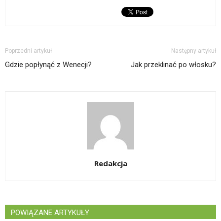
Poprzedni artykuł
Następny artykuł
Gdzie popłynąć z Wenecji?
Jak przeklinać po włosku?
Redakcja
POWIĄZANE ARTYKUŁY