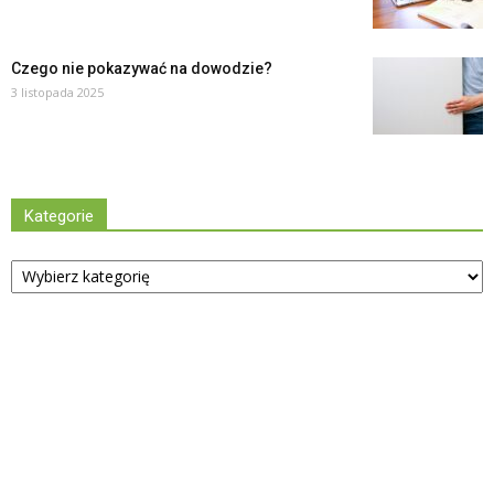
Czego nie pokazywać na dowodzie?
3 listopada 2025
Kategorie
Kategorie