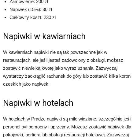
Zamówienie: 200 zł
Napiwek (15%): 30 zł
Całkowity koszt: 230 zł
Napiwki w kawiarniach
W kawiarniach napiwki nie są tak powszechne jak w
restauracjach, ale jeśli jesteś zadowolony z obsługi, możesz
zostawić niewielką kwotę jako wyraz uznania. Zazwyczaj
wystarczy zaokrąglić rachunek do góry lub zostawić kilka koron
czeskich jako napiwek.
Napiwki w hotelach
W hotelach w Pradze napiwki są mile widziane, szczególnie jeśli
personel był pomocny i uprzejmy. Możesz zostawić napiwek dla
pokojówki, portiera lub obsługi restauracji hotelowej. Zazwyczaj