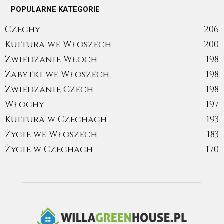
POPULARNE KATEGORIE
Czechy
206
Kultura we Włoszech
200
Zwiedzanie Włoch
198
Zabytki we Włoszech
198
Zwiedzanie Czech
198
Włochy
197
Kultura w Czechach
193
Życie we Włoszech
183
Życie w Czechach
170