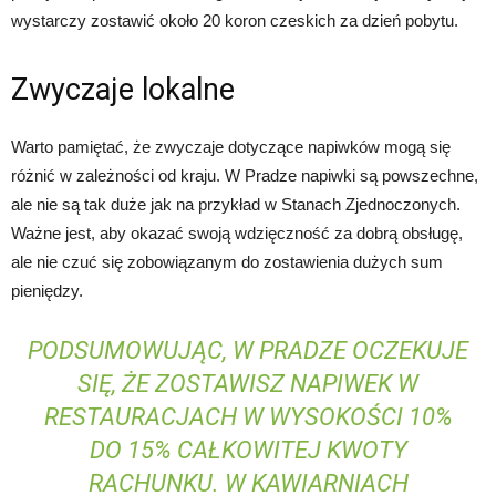
wystarczy zostawić około 20 koron czeskich za dzień pobytu.
Zwyczaje lokalne
Warto pamiętać, że zwyczaje dotyczące napiwków mogą się
różnić w zależności od kraju. W Pradze napiwki są powszechne,
ale nie są tak duże jak na przykład w Stanach Zjednoczonych.
Ważne jest, aby okazać swoją wdzięczność za dobrą obsługę,
ale nie czuć się zobowiązanym do zostawienia dużych sum
pieniędzy.
PODSUMOWUJĄC, W PRADZE OCZEKUJE
SIĘ, ŻE ZOSTAWISZ NAPIWEK W
RESTAURACJACH W WYSOKOŚCI 10%
DO 15% CAŁKOWITEJ KWOTY
RACHUNKU. W KAWIARNIACH