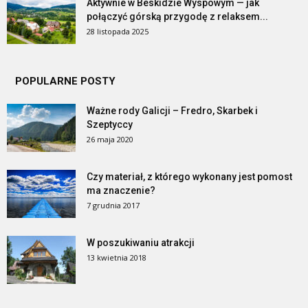
Aktywnie w Beskidzie Wyspowym — jak
połączyć górską przygodę z relaksem...
28 listopada 2025
POPULARNE POSTY
Ważne rody Galicji – Fredro, Skarbek i
Szeptyccy
26 maja 2020
Czy materiał, z którego wykonany jest pomost
ma znaczenie?
7 grudnia 2017
W poszukiwaniu atrakcji
13 kwietnia 2018