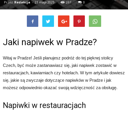
Przez
Redakcja
-
21 maja 2025
267
0
Jaki napiwek w Pradze?
Witaj w Pradze! Jeśli planujesz podróż do tej pięknej stolicy
Czech, być może zastanawiasz się, jaki napiwek zostawić w
restauracjach, kawiarniach czy hotelach. W tym artykule dowiesz
się, jakie są zwyczaje dotyczące napiwków w Pradze i jak
możesz odpowiednio okazać swoją wdzięczność za obsługę.
Napiwki w restauracjach