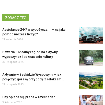
ZOBACZ TEŻ
Assistance 24/7 w wypożyczalni – na jaką
pomoc możesz liczyć?
21 kwietnia 2026
Bawaria – idealny region na aktywny
wypoczynek i poznawanie kultury
30 listopada 2025
Aktywnie w Beskidzie Wyspowym — jak
połączyć górską przygodę z relaksem...
28 listopada 2025
Czy opłaca się praca w Czechach?
3 listopada 2025