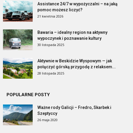
Assistance 24/7 w wypożyczalni – na jaką
pomoc możesz liczyć?
21 kwietnia 2026
Bawaria – idealny region na aktywny
wypoczynek i poznawanie kultury
30 listopada 2025
Aktywnie w Beskidzie Wyspowym — jak
połączyć górską przygodę z relaksem...
28 listopada 2025
POPULARNE POSTY
Ważne rody Galicji – Fredro, Skarbek i
Szeptyccy
26 maja 2020