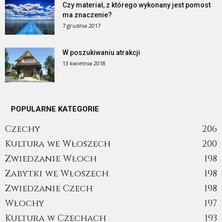
Czy materiał, z którego wykonany jest pomost
ma znaczenie?
7 grudnia 2017
W poszukiwaniu atrakcji
13 kwietnia 2018
POPULARNE KATEGORIE
Czechy
206
Kultura we Włoszech
200
Zwiedzanie Włoch
198
Zabytki we Włoszech
198
Zwiedzanie Czech
198
Włochy
197
Kultura w Czechach
193