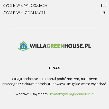
Życie we Włoszech
183
Życie w Czechach
170
O NAS
Willagreenhouse.pl to portal podróżniczym, na którym
przeczytasz ciekawe poradniki i dowiesz się gdzie warto wyjechać.
Skontaktuj się z nami:
kontakt@willagreenhouse.pl