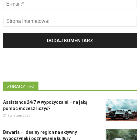
ZOBACZ TEŻ
Assistance 24/7 w wypożyczalni – na jaką
pomoc możesz liczyć?
21 kwietnia 2026
Bawaria – idealny region na aktywny
wypoczynek i poznawanie kultury