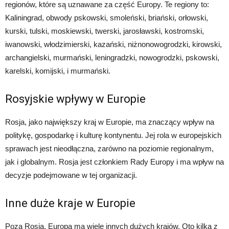
regionów, które są uznawane za część Europy. Te regiony to:
Kaliningrad, obwody pskowski, smoleński, briański, orłowski,
kurski, tulski, moskiewski, twerski, jarosławski, kostromski,
iwanowski, włodzimierski, kazański, niżnonowogrodzki, kirowski,
archangielski, murmański, leningradzki, nowogrodzki, pskowski,
karelski, komijski, i murmański.
Rosyjskie wpływy w Europie
Rosja, jako największy kraj w Europie, ma znaczący wpływ na
politykę, gospodarkę i kulturę kontynentu. Jej rola w europejskich
sprawach jest nieodłączna, zarówno na poziomie regionalnym,
jak i globalnym. Rosja jest członkiem Rady Europy i ma wpływ na
decyzje podejmowane w tej organizacji.
Inne duże kraje w Europie
Poza Rosją, Europa ma wiele innych dużych krajów. Oto kilka z