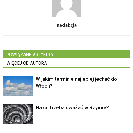
Redakcja
POWIĄZANE ARTYKUŁY
WIĘCEJ OD AUTORA
W jakim terminie najlepiej jechać do
Włoch?
Na co trzeba uważać w Rzymie?