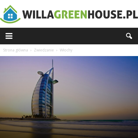
Willagreenhouse.pl
Strona główna
Zwiedzanie
Włochy