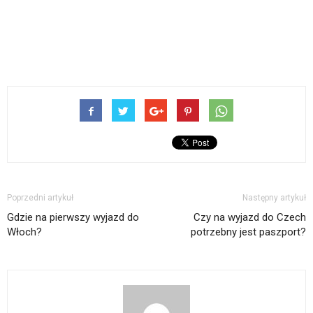
Poprzedni artykuł
Następny artykuł
Gdzie na pierwszy wyjazd do
Czy na wyjazd do Czech
Włoch?
potrzebny jest paszport?