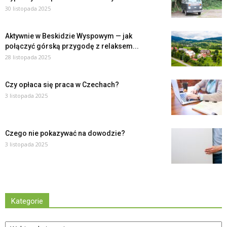
30 listopada 2025
Aktywnie w Beskidzie Wyspowym — jak
połączyć górską przygodę z relaksem...
28 listopada 2025
Czy opłaca się praca w Czechach?
3 listopada 2025
Czego nie pokazywać na dowodzie?
3 listopada 2025
Kategorie
Kategorie