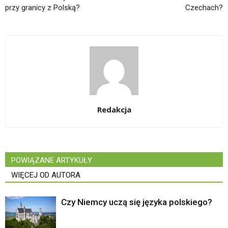
przy granicy z Polską?
Czechach?
Redakcja
POWIĄZANE ARTYKUŁY
WIĘCEJ OD AUTORA
Czy Niemcy uczą się języka polskiego?