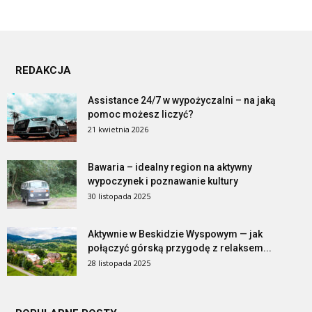
REDAKCJA
Assistance 24/7 w wypożyczalni – na jaką
pomoc możesz liczyć?
21 kwietnia 2026
Bawaria – idealny region na aktywny
wypoczynek i poznawanie kultury
30 listopada 2025
Aktywnie w Beskidzie Wyspowym — jak
połączyć górską przygodę z relaksem...
28 listopada 2025