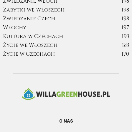
Zwiedzanie Włoch
198
Zabytki we Włoszech
198
Zwiedzanie Czech
198
Włochy
197
Kultura w Czechach
193
Życie we Włoszech
183
Życie w Czechach
170
O NAS