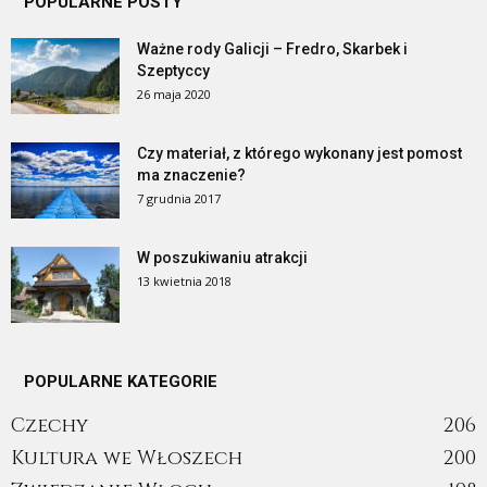
POPULARNE POSTY
Ważne rody Galicji – Fredro, Skarbek i
Szeptyccy
26 maja 2020
Czy materiał, z którego wykonany jest pomost
ma znaczenie?
7 grudnia 2017
W poszukiwaniu atrakcji
13 kwietnia 2018
POPULARNE KATEGORIE
Czechy
206
Kultura we Włoszech
200