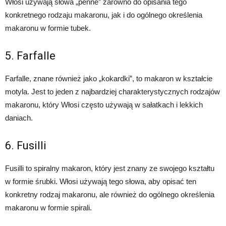
Włosi używają słowa „penne” zarówno do opisania tego
konkretnego rodzaju makaronu, jak i do ogólnego określenia
makaronu w formie tubek.
5. Farfalle
Farfalle, znane również jako „kokardki”, to makaron w kształcie
motyla. Jest to jeden z najbardziej charakterystycznych rodzajów
makaronu, który Włosi często używają w sałatkach i lekkich
daniach.
6. Fusilli
Fusilli to spiralny makaron, który jest znany ze swojego kształtu
w formie śrubki. Włosi używają tego słowa, aby opisać ten
konkretny rodzaj makaronu, ale również do ogólnego określenia
makaronu w formie spirali.