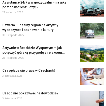
Assistance 24/7 w wypożyczalni – na jaką
pomoc możesz liczyć?
21 kwietnia 2026
Bawaria – idealny region na aktywny
wypoczynek i poznawanie kultury
30 listopada 2025
Aktywnie w Beskidzie Wyspowym — jak
połączyć górską przygodę z relaksem...
28 listopada 2025
Czy opłaca się praca w Czechach?
3 listopada 2025
Czego nie pokazywać na dowodzie?
3 listopada 2025