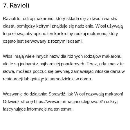
7. Ravioli
Ravioli to rodzaj makaronu, który składa się z dwóch warstw
ciasta, pomiędzy którymi znajduje się nadzienie. Włosi używają
tego słowa, aby opisać ten konkretny rodzaj makaronu, który
często jest serwowany z różnymi sosami.
Włosi mają wiele innych nazw dla różnych rodzajów makaronu,
ale te są jednymi z najbardziej popularnych. Teraz, gdy znasz te
słowa, możesz poczuć się pewniej, zamawiając włoskie dania w
restauracji lub gotując je samodzielnie w domu.
Wezwanie do działania: Sprawdź, jak Włosi nazywają makaron!
Odwiedź stronę https://www.informacjanoclegowa.pl/ i odkryj
fascynujące informacje na ten temat!