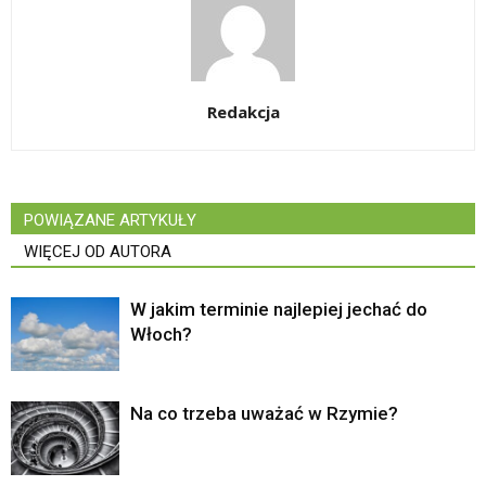
Redakcja
POWIĄZANE ARTYKUŁY
WIĘCEJ OD AUTORA
W jakim terminie najlepiej jechać do
Włoch?
Na co trzeba uważać w Rzymie?