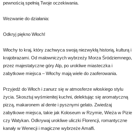
pewnością spełnią Twoje oczekiwania.
Wezwanie do działania:
Odkryj piękno Włoch!
Włochy to kraj, który zachwyca swoją niezwykłą historią, kulturą i
krajobrazami. Od malowniczych wybrzeży Morza Śródziemnego,
przez majestatyczne góry Alp, po urokliwe miasteczka i
zabytkowe miejsca – Włochy mają wiele do zaoferowania.
Przyjedź do Włoch i zanurz się w atmosferze włoskiego stylu
życia. Skosztuj wyśmienitej kuchni, delektując się aromatyczną
pizzą, makaronem al dente i pysznymi gelato. Zwiedzaj
zabytkowe miejsca, takie jak Koloseum w Rzymie, Wieża w Pizie
czy Watykan. Odkrywaj urokliwe uliczki Florencji, romantyczne
kanały w Wenecji i magiczne wybrzeże Amalfi.