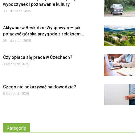
wypoczynek i poznawanie kultury
30 listopada 2025
Aktywnie w Beskidzie Wyspowym — jak
połączyć górską przygodę z relaksem...
28 listopada 2025
Czy opłaca się praca w Czechach?
3 listopada 2025
Czego nie pokazywać na dowodzie?
3 listopada 2025
Kategorie