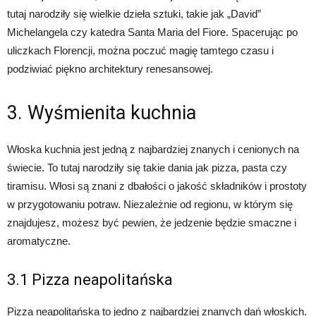
tutaj narodziły się wielkie dzieła sztuki, takie jak „David”
Michelangela czy katedra Santa Maria del Fiore. Spacerując po
uliczkach Florencji, można poczuć magię tamtego czasu i
podziwiać piękno architektury renesansowej.
3. Wyśmienita kuchnia
Włoska kuchnia jest jedną z najbardziej znanych i cenionych na
świecie. To tutaj narodziły się takie dania jak pizza, pasta czy
tiramisu. Włosi są znani z dbałości o jakość składników i prostoty
w przygotowaniu potraw. Niezależnie od regionu, w którym się
znajdujesz, możesz być pewien, że jedzenie będzie smaczne i
aromatyczne.
3.1 Pizza neapolitańska
Pizza neapolitańska to jedno z najbardziej znanych dań włoskich.