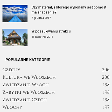
Czy materiał, z którego wykonany jest pomost
ma znaczenie?
7 grudnia 2017
W poszukiwaniu atrakcji
13 kwietnia 2018
POPULARNE KATEGORIE
Czechy
206
Kultura we Włoszech
200
Zwiedzanie Włoch
198
Zabytki we Włoszech
198
Zwiedzanie Czech
198
Włochy
197