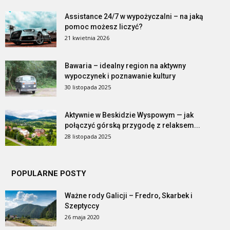
Assistance 24/7 w wypożyczalni – na jaką
pomoc możesz liczyć?
21 kwietnia 2026
Bawaria – idealny region na aktywny
wypoczynek i poznawanie kultury
30 listopada 2025
Aktywnie w Beskidzie Wyspowym — jak
połączyć górską przygodę z relaksem...
28 listopada 2025
POPULARNE POSTY
Ważne rody Galicji – Fredro, Skarbek i
Szeptyccy
26 maja 2020