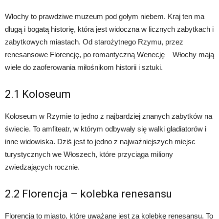
Włochy to prawdziwe muzeum pod gołym niebem. Kraj ten ma
długą i bogatą historię, która jest widoczna w licznych zabytkach i
zabytkowych miastach. Od starożytnego Rzymu, przez
renesansowe Florencję, po romantyczną Wenecję – Włochy mają
wiele do zaoferowania miłośnikom historii i sztuki.
2.1 Koloseum
Koloseum w Rzymie to jedno z najbardziej znanych zabytków na
świecie. To amfiteatr, w którym odbywały się walki gladiatorów i
inne widowiska. Dziś jest to jedno z najważniejszych miejsc
turystycznych we Włoszech, które przyciąga miliony
zwiedzających rocznie.
2.2 Florencja – kolebka renesansu
Florencja to miasto, które uważane jest za kolebkę renesansu. To