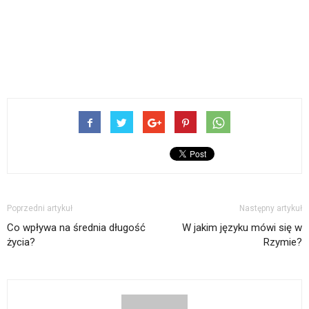
Poprzedni artykuł
Następny artykuł
Co wpływa na średnia długość
W jakim języku mówi się w
życia?
Rzymie?