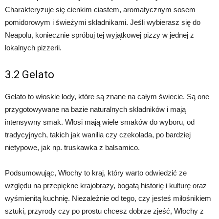
Charakteryzuje się cienkim ciastem, aromatycznym sosem
pomidorowym i świeżymi składnikami. Jeśli wybierasz się do
Neapolu, koniecznie spróbuj tej wyjątkowej pizzy w jednej z
lokalnych pizzerii.
3.2 Gelato
Gelato to włoskie lody, które są znane na całym świecie. Są one
przygotowywane na bazie naturalnych składników i mają
intensywny smak. Włosi mają wiele smaków do wyboru, od
tradycyjnych, takich jak wanilia czy czekolada, po bardziej
nietypowe, jak np. truskawka z balsamico.
Podsumowując, Włochy to kraj, który warto odwiedzić ze
względu na przepiękne krajobrazy, bogatą historię i kulturę oraz
wyśmienitą kuchnię. Niezależnie od tego, czy jesteś miłośnikiem
sztuki, przyrody czy po prostu chcesz dobrze zjeść, Włochy z