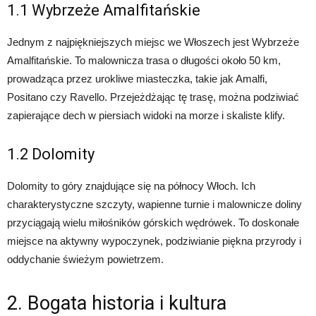
1.1 Wybrzeże Amalfitańskie
Jednym z najpiękniejszych miejsc we Włoszech jest Wybrzeże
Amalfitańskie. To malownicza trasa o długości około 50 km,
prowadząca przez urokliwe miasteczka, takie jak Amalfi,
Positano czy Ravello. Przejeżdżając tę trasę, można podziwiać
zapierające dech w piersiach widoki na morze i skaliste klify.
1.2 Dolomity
Dolomity to góry znajdujące się na północy Włoch. Ich
charakterystyczne szczyty, wapienne turnie i malownicze doliny
przyciągają wielu miłośników górskich wędrówek. To doskonałe
miejsce na aktywny wypoczynek, podziwianie piękna przyrody i
oddychanie świeżym powietrzem.
2. Bogata historia i kultura