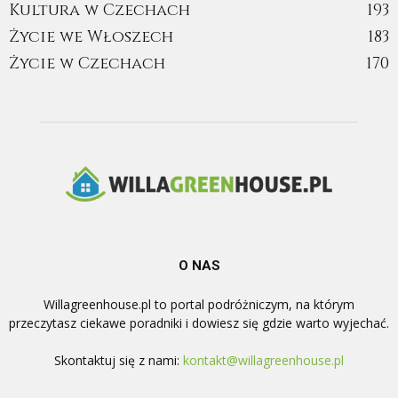
Kultura w Czechach
193
Życie we Włoszech
183
Życie w Czechach
170
O NAS
Willagreenhouse.pl to portal podróżniczym, na którym
przeczytasz ciekawe poradniki i dowiesz się gdzie warto wyjechać.
Skontaktuj się z nami:
kontakt@willagreenhouse.pl