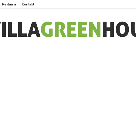
Reklama
Kontakt
Willagreenhouse.pl