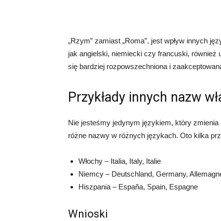
„Rzym” zamiast „Roma”, jest wpływ innych jęz
jak angielski, niemiecki czy francuski, równie
się bardziej rozpowszechniona i zaakceptowan
Przykłady innych nazw w
Nie jesteśmy jedynym językiem, który zmienia
różne nazwy w różnych językach. Oto kilka pr
Włochy – Italia, Italy, Italie
Niemcy – Deutschland, Germany, Allemagn
Hiszpania – España, Spain, Espagne
Wnioski