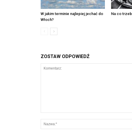
W jakim terminie najlepiej jechać do
Na co trze
Włoch?
ZOSTAW ODPOWIEDŹ