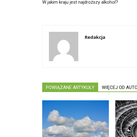
W jakim kraju jest najdroższy alkohol?
Redakcja
POWIĄZANE ARTYKUŁY
WIĘCEJ OD AUT