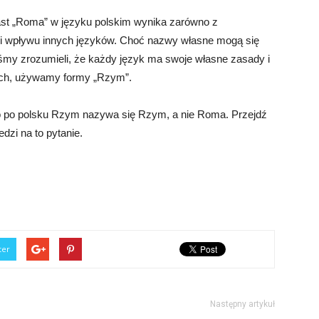
t „Roma” w języku polskim wynika zarówno z
 i wpływu innych języków. Choć nazwy własne mogą się
yśmy zrozumieli, że każdy język ma swoje własne zasady i
och, używamy formy „Rzym”.
go po polsku Rzym nazywa się Rzym, a nie Roma. Przejdź
dzi na to pytanie.
ter
Następny artykuł