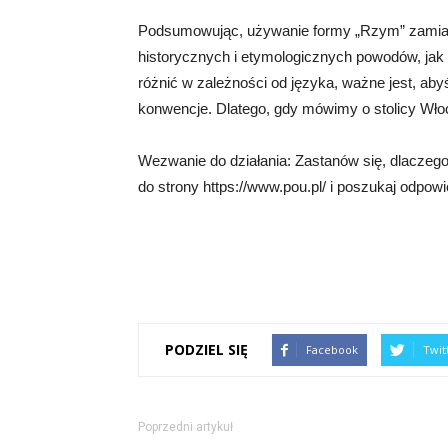
Podsumowując, używanie formy „Rzym” zamias
historycznych i etymologicznych powodów, jak
różnić w zależności od języka, ważne jest, ab
konwencje. Dlatego, gdy mówimy o stolicy Wł
Wezwanie do działania: Zastanów się, dlacze
do strony https://www.pou.pl/ i poszukaj odpowie
PODZIEL SIĘ
Facebook
Twit
Poprzedni artykuł