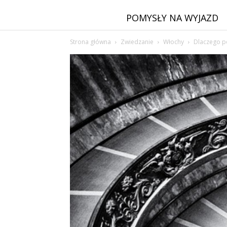
POMYSŁY NA WYJAZD
Strona główna
Zwiedzanie
Włochy
Dlaczego p