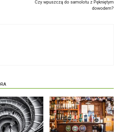
Czy wpuszczą do samolotu z Pękniętym
dowodem?
ORA