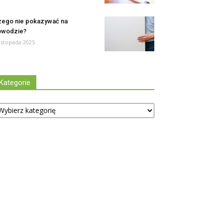
ego nie pokazywać na
owodzie?
listopada 2025
Kategorie
tegorie