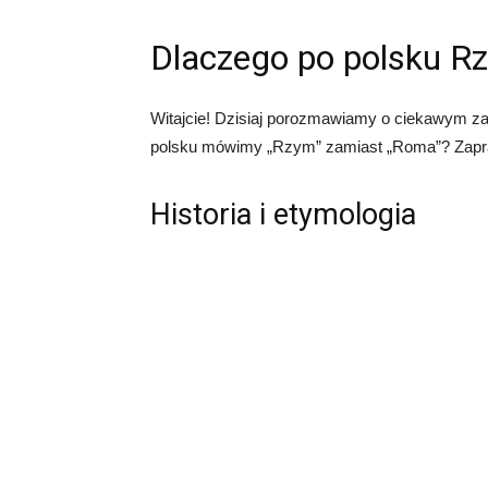
Dlaczego po polsku R
Witajcie! Dzisiaj porozmawiamy o ciekawym za
polsku mówimy „Rzym” zamiast „Roma”? Zapras
Historia i etymologia