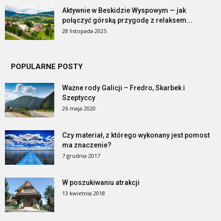
Aktywnie w Beskidzie Wyspowym — jak
połączyć górską przygodę z relaksem...
28 listopada 2025
POPULARNE POSTY
Ważne rody Galicji – Fredro, Skarbek i
Szeptyccy
26 maja 2020
Czy materiał, z którego wykonany jest pomost
ma znaczenie?
7 grudnia 2017
W poszukiwaniu atrakcji
13 kwietnia 2018