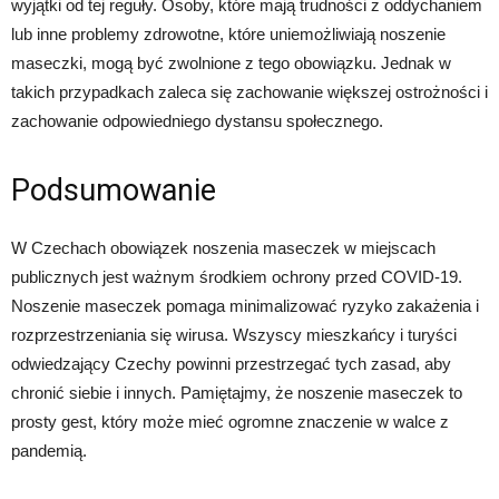
wyjątki od tej reguły. Osoby, które mają trudności z oddychaniem
lub inne problemy zdrowotne, które uniemożliwiają noszenie
maseczki, mogą być zwolnione z tego obowiązku. Jednak w
takich przypadkach zaleca się zachowanie większej ostrożności i
zachowanie odpowiedniego dystansu społecznego.
Podsumowanie
W Czechach obowiązek noszenia maseczek w miejscach
publicznych jest ważnym środkiem ochrony przed COVID-19.
Noszenie maseczek pomaga minimalizować ryzyko zakażenia i
rozprzestrzeniania się wirusa. Wszyscy mieszkańcy i turyści
odwiedzający Czechy powinni przestrzegać tych zasad, aby
chronić siebie i innych. Pamiętajmy, że noszenie maseczek to
prosty gest, który może mieć ogromne znaczenie w walce z
pandemią.