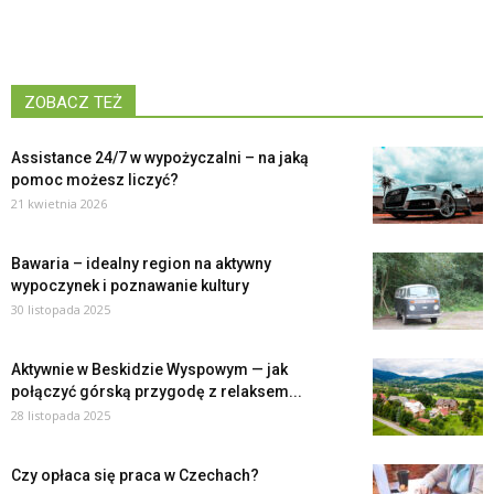
ZOBACZ TEŻ
Assistance 24/7 w wypożyczalni – na jaką
pomoc możesz liczyć?
21 kwietnia 2026
Bawaria – idealny region na aktywny
wypoczynek i poznawanie kultury
30 listopada 2025
Aktywnie w Beskidzie Wyspowym — jak
połączyć górską przygodę z relaksem...
28 listopada 2025
Czy opłaca się praca w Czechach?