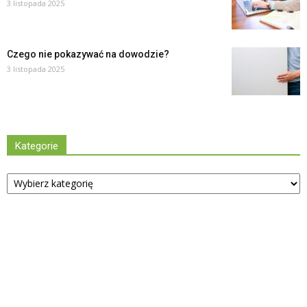
3 listopada 2025
Czego nie pokazywać na dowodzie?
3 listopada 2025
Kategorie
Kategorie