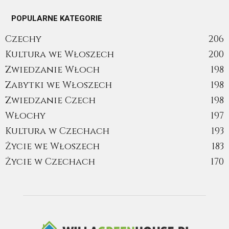
POPULARNE KATEGORIE
Czechy
206
Kultura we Włoszech
200
Zwiedzanie Włoch
198
Zabytki we Włoszech
198
Zwiedzanie Czech
198
Włochy
197
Kultura w Czechach
193
Życie we Włoszech
183
Życie w Czechach
170