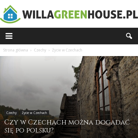
Willagreenhouse.pl
Strona główna
Czechy
Życie w Czechach
Czechy
Życie w Czechach
Czy w Czechach można dogadać
się po polsku?