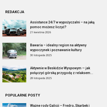
REDAKCJA
Assistance 24/7 w wypożyczalni – na jaką
pomoc możesz liczyć?
21 kwietnia 2026
Bawaria – idealny region na aktywny
wypoczynek i poznawanie kultury
30 listopada 2025
Aktywnie w Beskidzie Wyspowym — jak
połączyć górską przygodę z relaksem...
28 listopada 2025
POPULARNE POSTY
Ważne rody Galicji – Fredro, Skarbek i