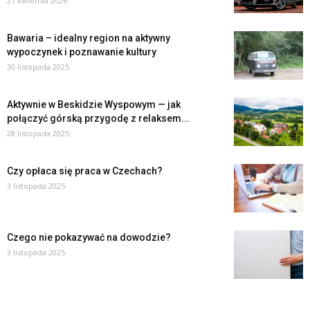
21 kwietnia 2026
Bawaria – idealny region na aktywny
wypoczynek i poznawanie kultury
30 listopada 2025
Aktywnie w Beskidzie Wyspowym — jak
połączyć górską przygodę z relaksem...
28 listopada 2025
Czy opłaca się praca w Czechach?
3 listopada 2025
Czego nie pokazywać na dowodzie?
3 listopada 2025