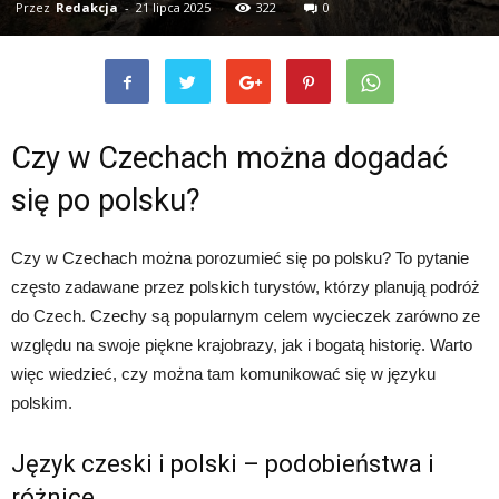
Przez
Redakcja
-
21 lipca 2025
322
0
Czy w Czechach można dogadać
się po polsku?
Czy w Czechach można porozumieć się po polsku? To pytanie
często zadawane przez polskich turystów, którzy planują podróż
do Czech. Czechy są popularnym celem wycieczek zarówno ze
względu na swoje piękne krajobrazy, jak i bogatą historię. Warto
więc wiedzieć, czy można tam komunikować się w języku
polskim.
Język czeski i polski – podobieństwa i
różnice