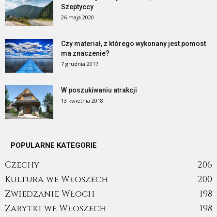
Szeptyccy
26 maja 2020
Czy materiał, z którego wykonany jest pomost
ma znaczenie?
7 grudnia 2017
W poszukiwaniu atrakcji
13 kwietnia 2018
POPULARNE KATEGORIE
Czechy
206
Kultura we Włoszech
200
Zwiedzanie Włoch
198
Zabytki we Włoszech
198