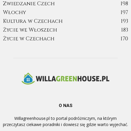
Zwiedzanie Czech
198
Włochy
197
Kultura w Czechach
193
Życie we Włoszech
183
Życie w Czechach
170
O NAS
Willagreenhouse.pl to portal podróżniczym, na którym
przeczytasz ciekawe poradniki i dowiesz się gdzie warto wyjechać.