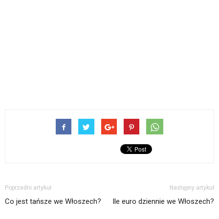
Poprzedni artykuł
Następny artykuł
Co jest tańsze we Włoszech?
Ile euro dziennie we Włoszech?