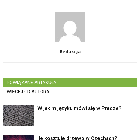
Redakcja
POWIĄZANE ARTYKUŁY
WIĘCEJ OD AUTORA
W jakim języku mówi się w Pradze?
Ile kosztuje drzewo w Czechach?