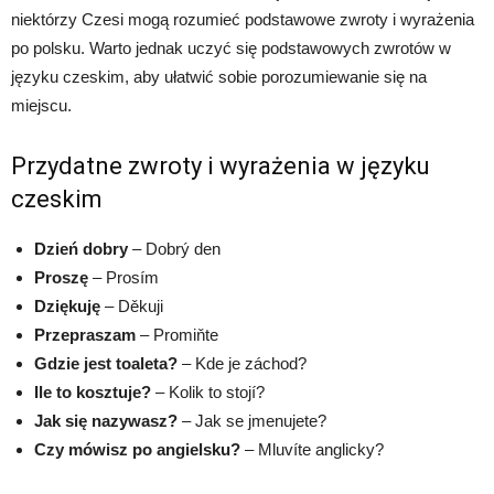
niektórzy Czesi mogą rozumieć podstawowe zwroty i wyrażenia
po polsku. Warto jednak uczyć się podstawowych zwrotów w
języku czeskim, aby ułatwić sobie porozumiewanie się na
miejscu.
Przydatne zwroty i wyrażenia w języku
czeskim
Dzień dobry
– Dobrý den
Proszę
– Prosím
Dziękuję
– Děkuji
Przepraszam
– Promiňte
Gdzie jest toaleta?
– Kde je záchod?
Ile to kosztuje?
– Kolik to stojí?
Jak się nazywasz?
– Jak se jmenujete?
Czy mówisz po angielsku?
– Mluvíte anglicky?