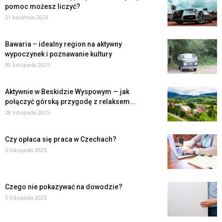
pomoc możesz liczyć?
21 kwietnia 2026
Bawaria – idealny region na aktywny
wypoczynek i poznawanie kultury
30 listopada 2025
Aktywnie w Beskidzie Wyspowym — jak
połączyć górską przygodę z relaksem...
28 listopada 2025
Czy opłaca się praca w Czechach?
3 listopada 2025
Czego nie pokazywać na dowodzie?
3 listopada 2025