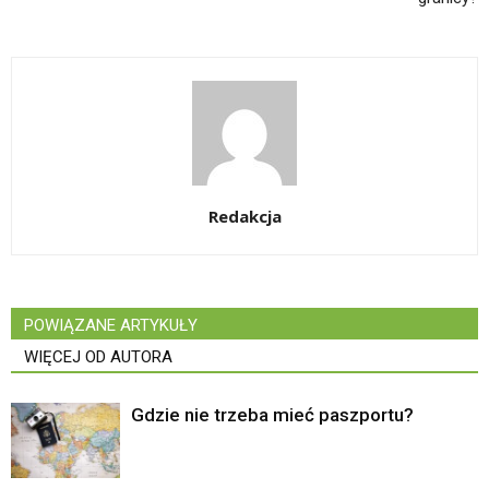
Redakcja
POWIĄZANE ARTYKUŁY
WIĘCEJ OD AUTORA
Gdzie nie trzeba mieć paszportu?