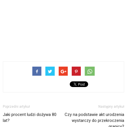
Poprzedni artykuł
Następny artykuł
Jaki procent ludzi dożywa 80
Czy na podstawie akt urodzenia
lat?
wystarczy do przekroczenia
granicy?