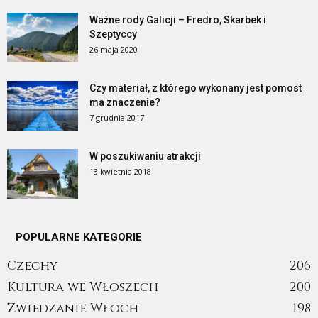
Ważne rody Galicji – Fredro, Skarbek i
Szeptyccy
26 maja 2020
Czy materiał, z którego wykonany jest pomost
ma znaczenie?
7 grudnia 2017
W poszukiwaniu atrakcji
13 kwietnia 2018
POPULARNE KATEGORIE
Czechy
206
Kultura we Włoszech
200
Zwiedzanie Włoch
198