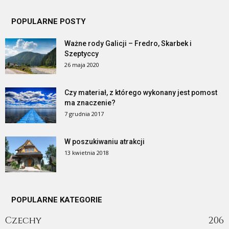
POPULARNE POSTY
Ważne rody Galicji – Fredro, Skarbek i
Szeptyccy
26 maja 2020
Czy materiał, z którego wykonany jest pomost
ma znaczenie?
7 grudnia 2017
W poszukiwaniu atrakcji
13 kwietnia 2018
POPULARNE KATEGORIE
Czechy
206