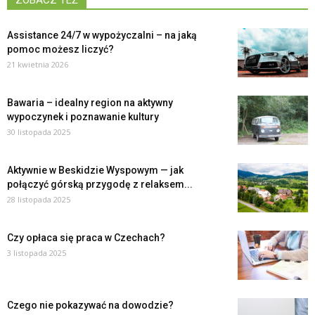
ZOBACZ TEŻ
Assistance 24/7 w wypożyczalni – na jaką
pomoc możesz liczyć?
21 kwietnia 2026
Bawaria – idealny region na aktywny
wypoczynek i poznawanie kultury
30 listopada 2025
Aktywnie w Beskidzie Wyspowym — jak
połączyć górską przygodę z relaksem...
28 listopada 2025
Czy opłaca się praca w Czechach?
3 listopada 2025
Czego nie pokazywać na dowodzie?