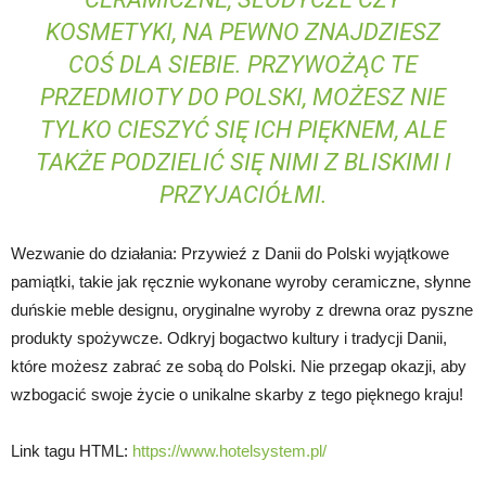
KOSMETYKI, NA PEWNO ZNAJDZIESZ
COŚ DLA SIEBIE. PRZYWOŻĄC TE
PRZEDMIOTY DO POLSKI, MOŻESZ NIE
TYLKO CIESZYĆ SIĘ ICH PIĘKNEM, ALE
TAKŻE PODZIELIĆ SIĘ NIMI Z BLISKIMI I
PRZYJACIÓŁMI.
Wezwanie do działania: Przywieź z Danii do Polski wyjątkowe
pamiątki, takie jak ręcznie wykonane wyroby ceramiczne, słynne
duńskie meble designu, oryginalne wyroby z drewna oraz pyszne
produkty spożywcze. Odkryj bogactwo kultury i tradycji Danii,
które możesz zabrać ze sobą do Polski. Nie przegap okazji, aby
wzbogacić swoje życie o unikalne skarby z tego pięknego kraju!
Link tagu HTML:
https://www.hotelsystem.pl/