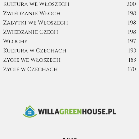
Kultura we Włoszech
200
Zwiedzanie Włoch
198
Zabytki we Włoszech
198
Zwiedzanie Czech
198
Włochy
197
Kultura w Czechach
193
Życie we Włoszech
183
Życie w Czechach
170