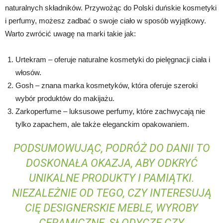
naturalnych składników. Przywożąc do Polski duńskie kosmetyki
i perfumy, możesz zadbać o swoje ciało w sposób wyjątkowy.
Warto zwrócić uwagę na marki takie jak:
Urtekram – oferuje naturalne kosmetyki do pielęgnacji ciała i
włosów.
Gosh – znana marka kosmetyków, która oferuje szeroki
wybór produktów do makijażu.
Zarkoperfume – luksusowe perfumy, które zachwycają nie
tylko zapachem, ale także eleganckim opakowaniem.
PODSUMOWUJĄC, PODRÓŻ DO DANII TO
DOSKONAŁA OKAZJA, ABY ODKRYĆ
UNIKALNE PRODUKTY I PAMIĄTKI.
NIEZALEŻNIE OD TEGO, CZY INTERESUJĄ
CIĘ DESIGNERSKIE MEBLE, WYROBY
CERAMICZNE, SŁODYCZE CZY