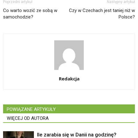
Poprzedni artykuł
Następny artykuł
Co warto wozić ze sobą w
Czy w Czechach jest taniej niż w
samochodzie?
Polsce?
Redakcja
POWIĄZANE ARTYKUŁY
WIĘCEJ OD AUTORA
Ile zarabia się w Danii na godzinę?