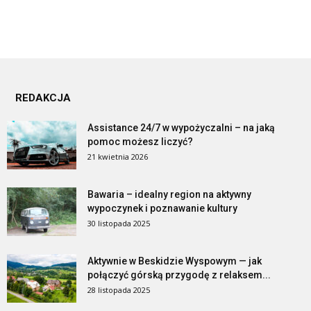
REDAKCJA
Assistance 24/7 w wypożyczalni – na jaką
pomoc możesz liczyć?
21 kwietnia 2026
Bawaria – idealny region na aktywny
wypoczynek i poznawanie kultury
30 listopada 2025
Aktywnie w Beskidzie Wyspowym — jak
połączyć górską przygodę z relaksem...
28 listopada 2025